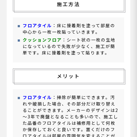
施工方法
フロアタイル
：床に接着剤を塗って部屋の
中心から一枚一枚貼っていきます。
クッションフロア
：シート状の一枚の生地
になっているので失敗が少なく、施工が簡
単です。床に接着剤を塗って貼ります。
メリット
フロアタイル
：掃除が簡単にできます。汚
れや破損した場合、その部分だけ取り替え
ることができます。メーカーのデザインは2
～3年で廃盤となることも多いので、施工し
た品番のフロアタイルは補修用として何枚
か保存しておくと良いです。置くだけのフ
ロアタイルは部屋の雰囲気を変えることが