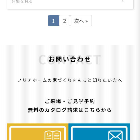
詳細を見る
1
2
次へ »
CONTACT
お問い合わせ
ノリアホームの家づくりをもっと知りたい方へ
ご来場・ご見学予約
無料のカタログ請求はこちらから