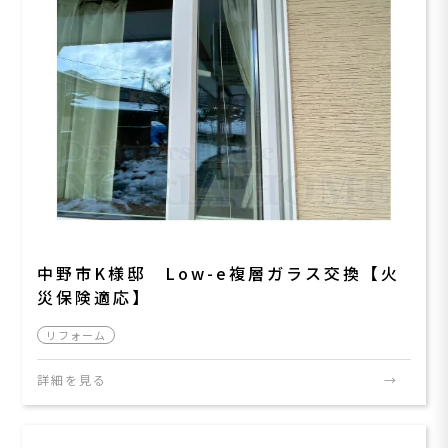
中野市K様邸 Low-e複層ガラス交換【火
災保険適応】
リフォーム
詳細を見る