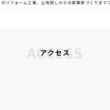
らのリフォーム工事、土地探しからの新築家づくりまで
ACCESS
アクセス