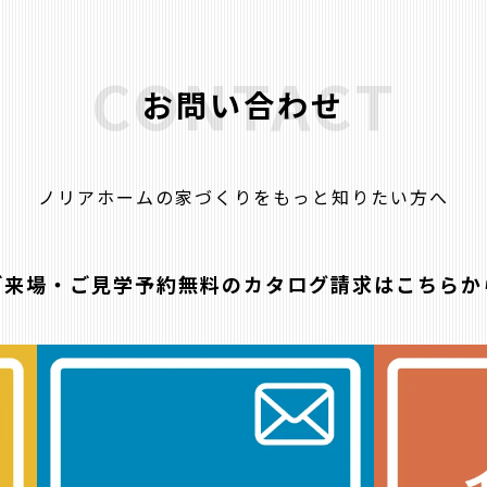
CONTACT
お問い合わせ
ノリアホームの家づくりをもっと知りたい方へ
ご来場・ご見学予約
無料のカタログ請求はこちらか