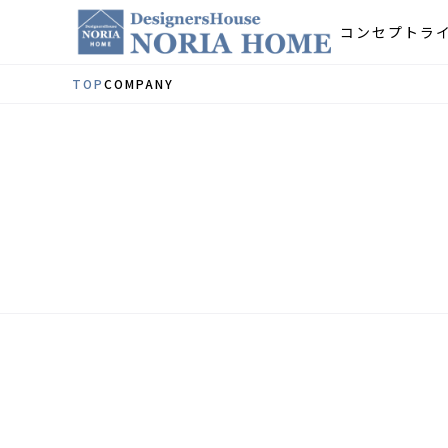
コンセプト
ラ
TOP
COMPANY