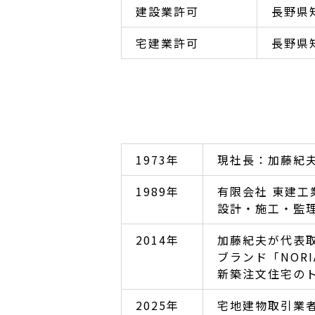
建設業許可
長野県知
宅建業許可
長野県
1973年
現社長：加藤紀
1989年
有限会社 東建工
設計・施工・監
2014年
加藤紀夫が代表
ブランド「NORI
新築注文住宅の
2025年
宅地建物取引業