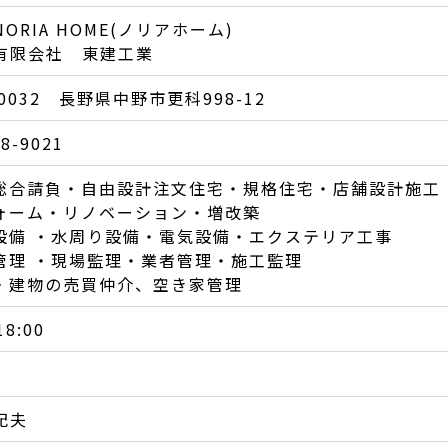
ORIA HOME(ノリアホーム)
有限会社 東建工業
-0032 長野県中野市更科998-12
38-9021
築総合請負・自由設計注文住宅・規格住宅・店舗設計施工
フォーム・リノベーション・増改築
宅設備 ・水周り設備・電気設備・エクステリア工事
設管理 ・現場監理・業者管理・施工監理
地・建物の売買仲介、空き家管理
18:00
紀夫