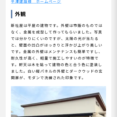
平澤建設様 ホームページ
外観
新社屋は平屋の建物です。外壁は市販のものでは
なく、金属を成型して作ってもらいました。写真
では分かりにくいのですが、太陽の光が当たる
と、壁面の凹凸がはっきりと浮かび上がり美しい
です。金属の外壁はメンテナンスも簡単ですし、
耐久性が高く、軽量で施工しやすいのが特徴で
す。軒天は木を貼って建物の色と合う色に塗装し
ました。白い縦パネルの外壁とダークウッドの玄
関扉が、モダンで洗練された印象です。