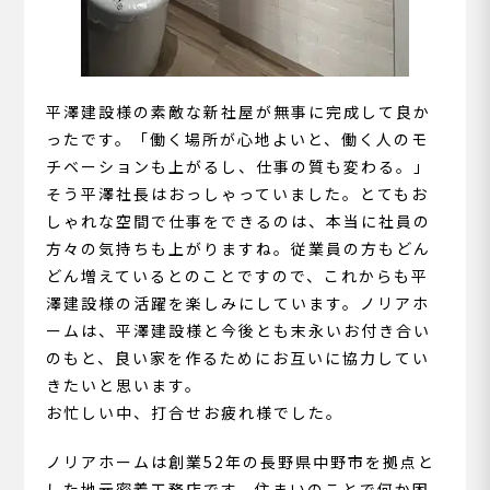
平澤建設様の素敵な新社屋が無事に完成して良か
ったです。「働く場所が心地よいと、働く人のモ
チベーションも上がるし、仕事の質も変わる。」
そう平澤社長はおっしゃっていました。とてもお
しゃれな空間で仕事をできるのは、本当に社員の
方々の気持ちも上がりますね。従業員の方もどん
どん増えているとのことですので、これからも平
澤建設様の活躍を楽しみにしています。ノリアホ
ームは、平澤建設様と今後とも末永いお付き合い
のもと、良い家を作るためにお互いに協力してい
きたいと思います。
お忙しい中、打合せお疲れ様でした。
ノリアホームは創業52年の長野県中野市を拠点と
した地元密着工務店です。住まいのことで何か困