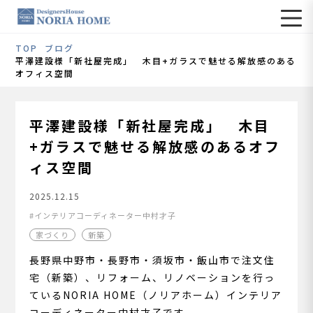
TOP
ブログ
平澤建設様「新社屋完成」 木目+ガラスで魅せる解放感のある
オフィス空間
平澤建設様「新社屋完成」 木目
+ガラスで魅せる解放感のあるオフ
ィス空間
2025.12.15
インテリアコーディネーター中村才子
家づくり
新築
長野県中野市・長野市・須坂市・飯山市で注文住
宅（新築）、リフォーム、リノベーションを行っ
ているNORIA HOME（ノリアホーム）インテリア
コーディネーター中村才子です。