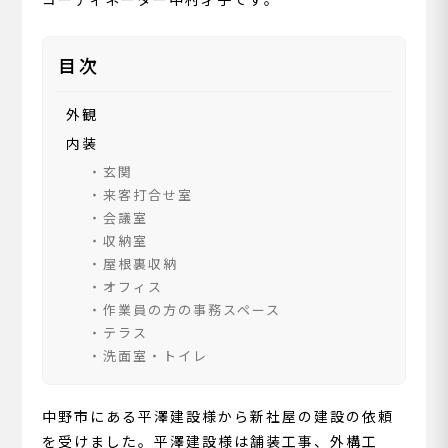
目次
外観
内装
玄関
来客打合せ室
会議室
収納室
屋根裏収納
オフィス
作業員の方の事務スペース
テラス
洗面室・トイレ
中野市にある平澤建設様から新社屋の建設の依頼
を受けました。平澤建設様は舗装工事、外構工