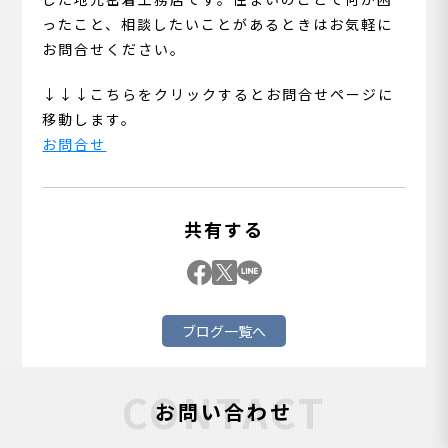
ったこと、相談したいことがあるときはお気軽に
お問合せください。
↓↓↓こちらをクリックするとお問合せページに
移動します。
お問合せ
共有する
ブログ一覧へ
CONTACT
お問い合わせ