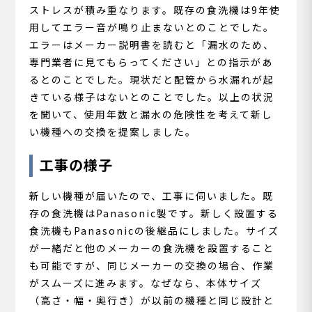
ストレスが積み重なります。既存の食洗機は9年使
用してエラー音が鳴り止まないとのことでした。
エラーはメーカー説明書を読むと「漏水のため、
専門業者に見てもらってください」との指示があ
るとのことでした。現状だと配管から水漏れが起
きている様子はないとのことでした。以上の状況
を聞いて、使用年数と漏水の危険性を考えて新し
い機種への交換を提案しました。
工事の様子
新しい機種が届いたので、工事に伺いました。既
存の食洗機はPanasonic製です。新しく設置する
食洗機もPanasonicの後継品にしました。サイズ
が一緒だと他のメーカーの食洗機を設置すること
も可能ですが、同じメーカーの交換の場合、作業
がスムーズに進みます。なぜなら、本体サイズ
（高さ・幅・奥行き）が以前の機種と同じ設計と