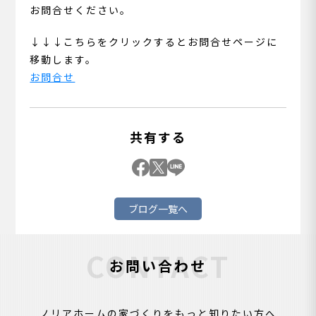
お問合せください。
↓↓↓こちらをクリックするとお問合せページに
移動します。
お問合せ
共有する
ブログ一覧へ
CONTACT
お問い合わせ
ノリアホームの家づくりをもっと知りたい方へ