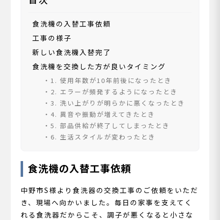
食洗機の入替工事依頼
工事の様子
新しい食洗機入替完了
食洗機を交換した方が良いタイミング
1. 使用年数が10年前後になったとき
2. エラーが頻発するようになったとき
3. 洗い上がりが明らかに悪くなったとき
4. 異音や振動が増えてきたとき
5. 部品供給が終了してしまったとき
6. 生活スタイルが変わったとき
食洗機の入替工事依頼
中野市S様より食洗器の交換工事のご依頼をいただ
き、現場へ向かいました。毎日の家事を支えてく
れる食洗器だからこそ、調子が悪くなると小さな