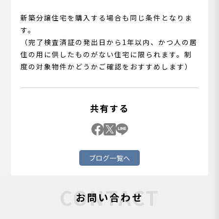
新築分譲住宅を購入する場合も同じ条件となりま
す。
（完了検査済証の発出日から1年以内、かつ人の居
住の用に供したものがない住宅に限られます。制
度の対象物件かどうかご確認をおすすめします）
共有する
ブログ一覧へ
CONTACT
お問い合わせ