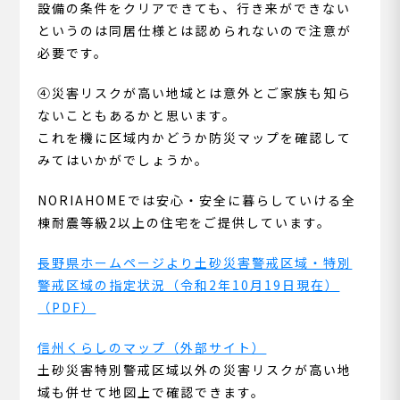
設備の条件をクリアできても、行き来ができない
というのは同居仕様とは認められないので注意が
必要です。
④災害リスクが高い地域とは意外とご家族も知ら
ないこともあるかと思います。
これを機に区域内かどうか防災マップを確認して
みてはいかがでしょうか。
NORIAHOMEでは安心・安全に暮らしていける全
棟耐震等級2以上の住宅をご提供しています。
長野県ホームページより土砂災害警戒区域・特別
警戒区域の指定状況（令和2年10月19日現在）
（PDF）
信州くらしのマップ（外部サイト）
土砂災害特別警戒区域以外の災害リスクが高い地
域も併せて地図上で確認できます。