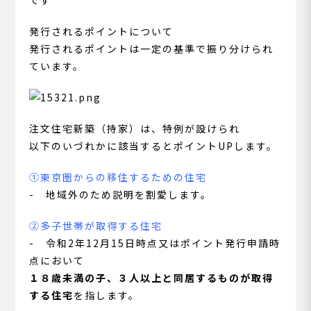
です
発行されるポイントについて
発行されるポイントは一定の基準で振り分けられ
ています。
注文住宅新築（持家）は、特例が設けられ
以下のいづれかに該当するとポイントUPします。
①東京圏からの移住するための住宅
- 地域外のため説明を割愛します。
②多子世帯が取得する住宅
- 令和2年12月15日時点又はポイント発行申請時
点において
１８歳未満の子、３人以上と同居するものが取得
する住宅
を指します。