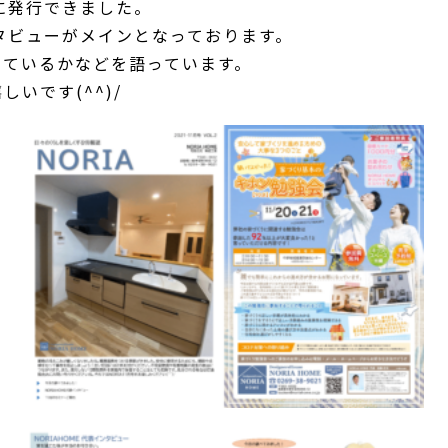
事に発行できました。
タビューがメインとなっております。
っているかなどを語っています。
いです(^^)/