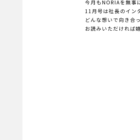
今月もNORIAを無
11月号は社長のイン
どんな想いで向き合
お読みいただければ嬉し