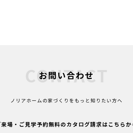
CONTACT
お問い合わせ
ノリアホームの家づくりをもっと知りたい方へ
ご来場・ご見学予約
無料のカタログ請求はこちらか