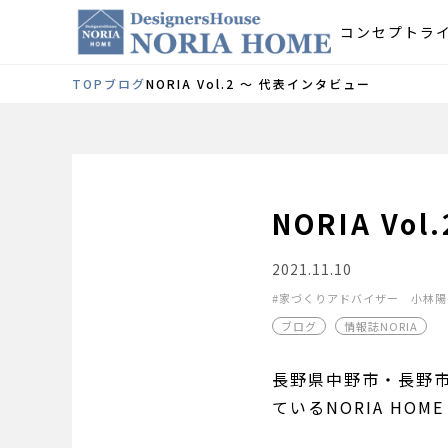
コンセプト
ラ
TOP
ブログ
NORIA Vol.2 ～ 代表インタビュー
NORIA Vo
2021.11.10
家づくりアドバイザー 小林陽
ブログ
情報誌NORIA
長野県中野市・長野
ているNORIA H