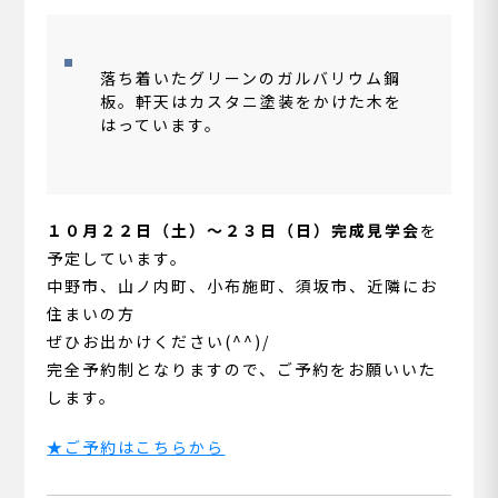
落ち着いたグリーンのガルバリウム鋼
板。軒天はカスタニ塗装をかけた木を
はっています。
１０月２２日（土）～２３日（日）完成見学会
を
予定しています。
中野市、山ノ内町、小布施町、須坂市、近隣にお
住まいの方
ぜひお出かけください(^^)/
完全予約制となりますので、ご予約をお願いいた
します。
★ご予約はこちらから