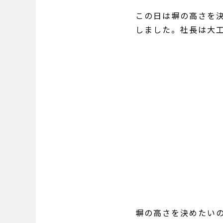
この日は塀の高さを
しました。社長は大
塀の高さを決めたい