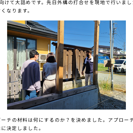
に向けて大詰めです。先日外構の打合せを現地で行いまし
すくなります。
ポーチの材料は何にするのか？を決めました。アプロー
貼に決定しました。