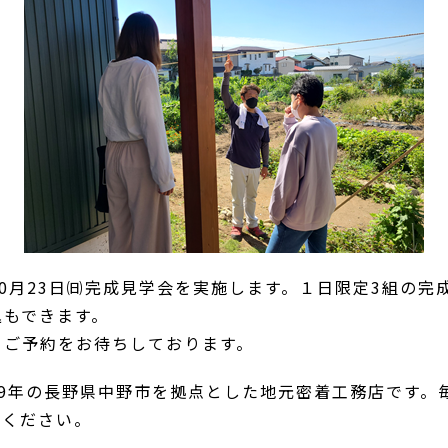
、10月23日㈰完成見学会を実施します。１日限定3組の
込もできます。
021 ご予約をお待ちしております。
49年の長野県中野市を拠点とした地元密着工務店です。
加ください。