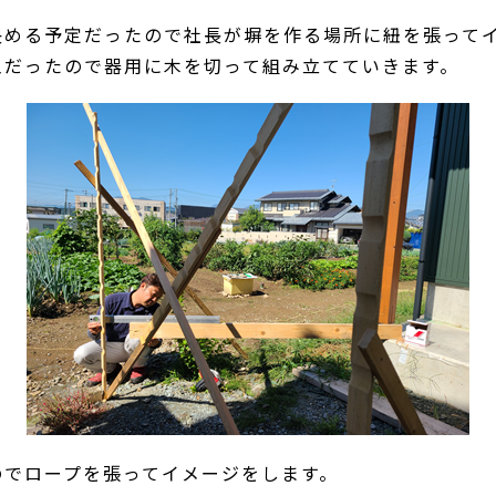
決める予定だったので社長が塀を作る場所に紐を張って
工だったので器用に木を切って組み立てていきます。
のでロープを張ってイメージをします。