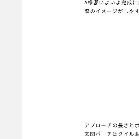
A様邸いよいよ完成
際のイメージがしや
アプローチの長さと
玄関ポーチはタイル