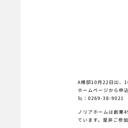
A様邸10月22日㈯
ホームページから申
℡：0269-38-9
ノリアホームは創業
ています。是非ご参