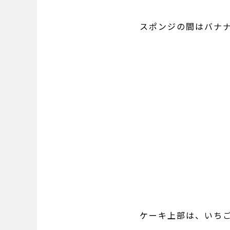
スポンジの間はバナ
ケーキ上部は、いち