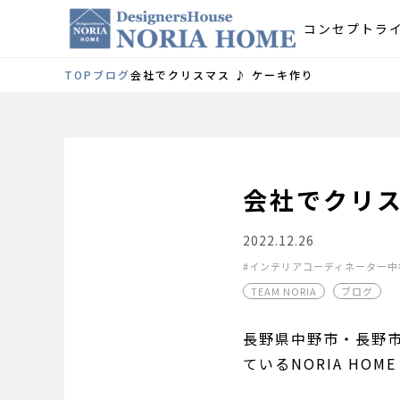
コンセプト
ラ
TOP
ブログ
会社でクリスマス ♪ ケーキ作り
会社でクリス
2022.12.26
インテリアコーディネーター中
TEAM NORIA
ブログ
長野県中野市・長野
ているNORIA H