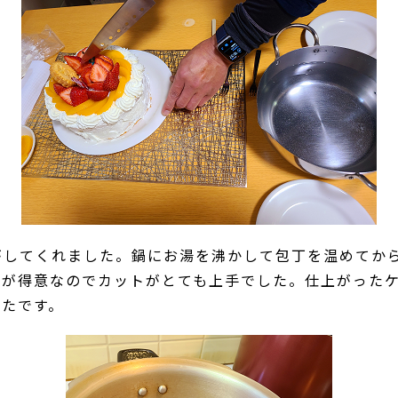
がしてくれました。鍋にお湯を沸かして包丁を温めてか
理が得意なのでカットがとても上手でした。仕上がった
ったです。