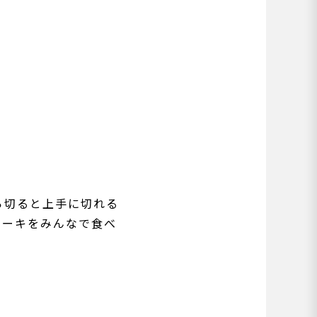
ら切ると上手に切れる
ケーキをみんなで食べ