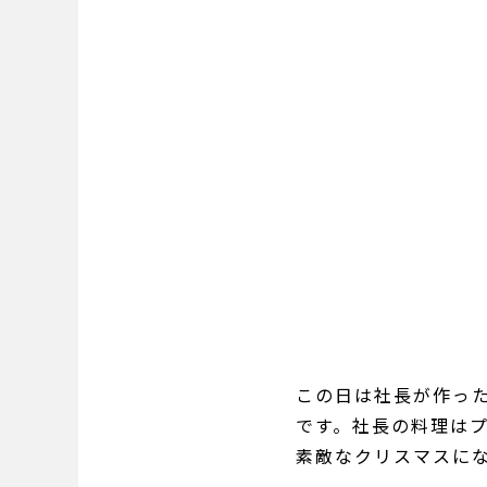
この日は社長が作っ
です。社長の料理は
素敵なクリスマスに