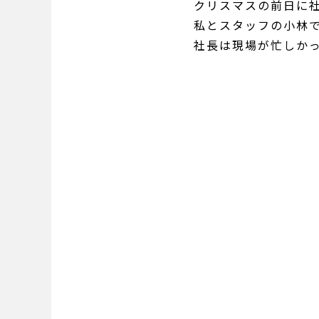
クリスマスの前日に
私とスタッフの小林
社長は現場が忙しか