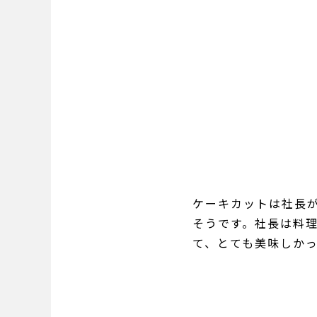
ケーキカットは社長
そうです。社長は料
て、とても美味しか