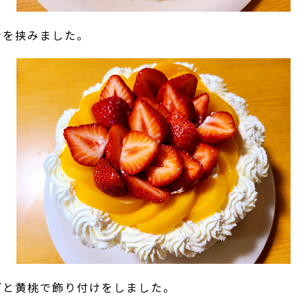
ナを挟みました。
ごと黄桃で飾り付けをしました。