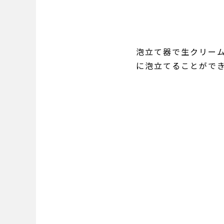
泡立て器で生クリー
に泡立てることがで