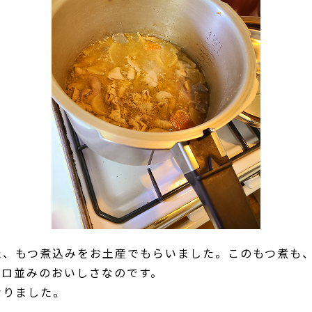
た、もつ煮込みをお土産でもらいました。このもつ煮も
プロ並みのおいしさなのです。
なりました。