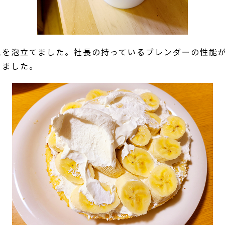
ムを泡立てました。社長の持っているブレンダーの性能
きました。