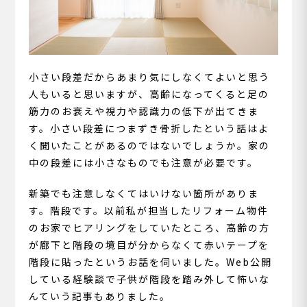
小さい段差だからあまり気にしなくてよいと思う
人もいると思いますが、高齢になってくると足の
筋力のお衰えや視力や認識力の低下が出てきま
す。小さい段差につまずき骨折したという話はよ
く聞いたことがあるのではないでしょうか。家の
中の段差には小さなものでも注意が必要です。
新築でも注意しなくてはいけない箇所がありま
す。階段です。以前私が担当したリフォーム物件
のお家でヒアリングをしていたところ、高齢の方
が廊下と階段の境目が分からなくて赤いテープを
階段に貼ったというお話を伺いました。Web公開
している経験談で子供が階段を踏み外して怖いな
んていう記事もありました。