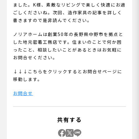
ました。K様、素敵なリビングで楽しく快適にお過
ごしくださいね。次回、造作家具の記事を詳しく
書きますので是非読んでください。
ノリアホームは創業50年の長野県中野市を拠点と
した地元密着工務店です。住まいのことで何か困
ったこと、相談したいことがあるときはお気軽に
お問合せください。
↓↓↓こちらをクリックするとお問合せページに
移動します。
お問合せ
共有する