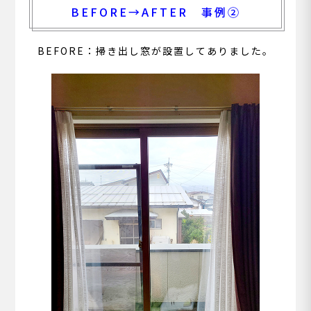
BEFORE→AFTER 事例②
BEFORE：掃き出し窓が設置してありました。