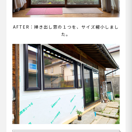
AFTER：掃き
出し窓の１つを、サイズ縮小しまし
た。