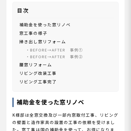
目次
補助金を使った窓リノベ
窓工事の様子
掃き出し窓リフォーム
BEFORE→AFTER 事例①
BEFORE→AFTER 事例②
腰窓リフォーム
リビング改装工事
リビング工事完了
補助金を使った窓リノベ
K様邸は全窓交換及び一部内窓取付工事、リビング
の壁面と造作家具の設置の工事の依頼を受けまし
た。窓工事は国の補助金を使って、お得になりま