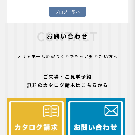
ブログ一覧へ
CONTACT
お問い合わせ
ノリアホームの家づくりをもっと知りたい方へ
ご来場・ご見学予約
無料のカタログ請求はこちらから