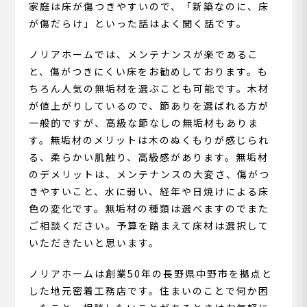
家庭は床が傷つきやすいので、「新築なのに、床
が傷だらけ」といった話はよく聞く話です。
ノリアホームでは、メンテナンスが楽であるこ
と、傷がつきにくい床をお勧めしております。も
ちろん人気の無垢材を選ぶことも可能です。木材
が値上がりしているので、節ありを選ばれる方が
一般的ですが、高級な節なしの無垢材もありま
す。無垢材のメリットは木のぬくもりが感じられ
る、柔らかい肌触り、高級感があります。無垢材
のデメリットは、メンテナンスの大変さ、傷がつ
きやすいこと、水に弱い、経年や日焼けによる床
色の変化です。無垢材の種類は選べますのでまた
ご相談ください。予算を踏まえて床材は選択して
いただきたいと思います。
ノリアホームは創業50年の長野県中野市を拠点と
した地元密着工務店です。住まいのことで何か困