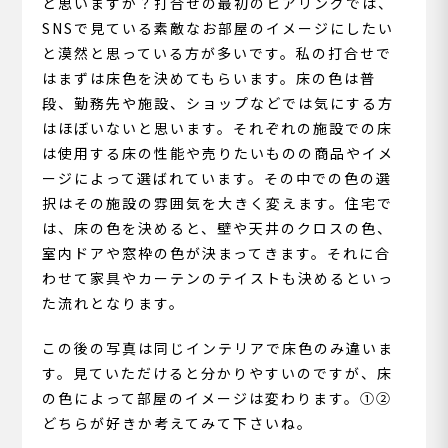
と思いますか？打合せの最初のヒアリングでは、
SNSで見ている素敵なお部屋のイメージにしたい
と漠然と思っている方が多いです。私の打合せで
はまずは床色を決めてもらいます。床の色は普
段、勤務先や施設、ショップなどでは気にする方
はほぼいないと思います。それぞれの施設での床
は使用する床の性能や売りたいものの商品やイメ
ージによって選ばれています。その中での色の選
択はその施設の雰囲気を大きく変えます。住宅で
は、床の色を決めると、壁や天井のクロスの色、
室内ドアや窓枠の色が決まってきます。それに合
わせて家具やカーテンのテイストも決めるといっ
た流れとなります。
この後の写真は同じインテリアで床色のみ違いま
す。見ていただけると分かりやすいのですが、床
の色によって部屋のイメージは変わります。①②
どちらが好きか考えてみて下さいね。