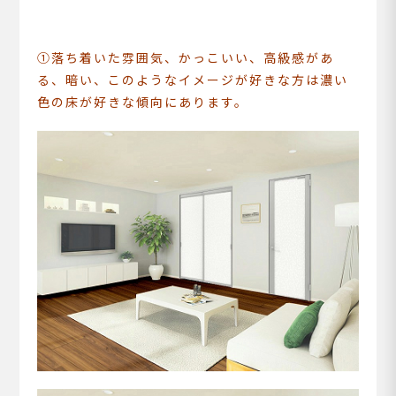
①落ち着いた雰囲気、かっこいい、高級感があ
る、暗い、このようなイメージが好きな方は濃い
色の床が好きな傾向にあります。