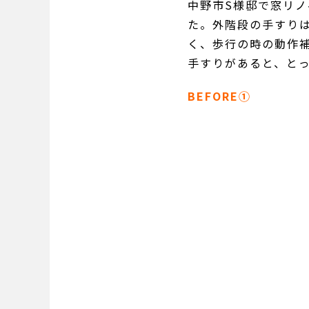
中野市S様邸で窓リ
た。外階段の手すり
く、歩行の時の動作
手すりがあると、と
BEFORE①