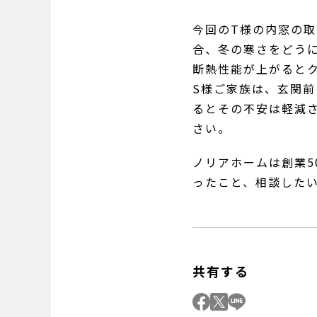
今回のT様の内窓の
合、冬の寒さをどう
断熱性能が上がると
S様ご家族は、玄関
るとその不安は軽減
さい。
ノリアホームは創業
ったこと、相談した
共有する