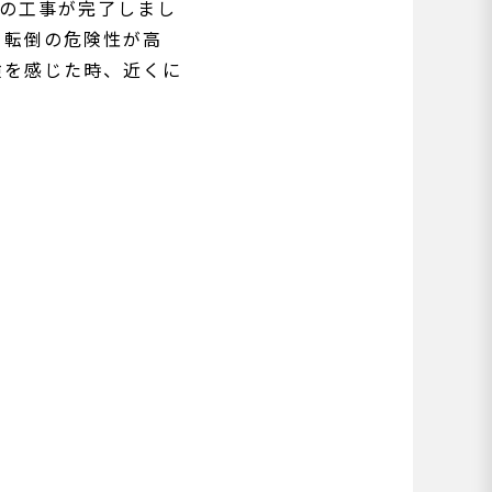
りの工事が完了しまし
と転倒の危険性が高
険を感じた時、近くに