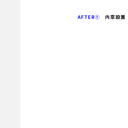
AFTER①
内窓設置