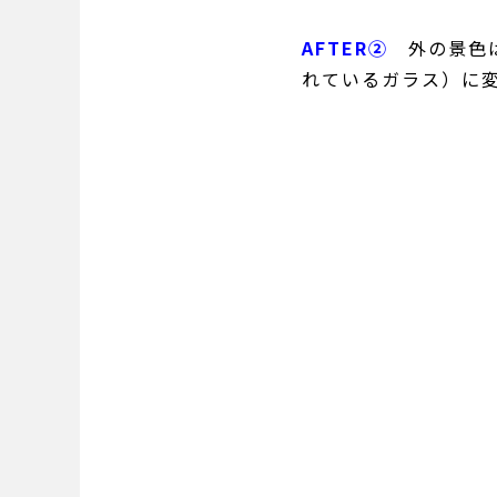
AFTER②
外の景色
れているガラス）に