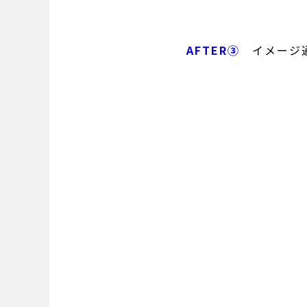
AFTER③
イメージ通