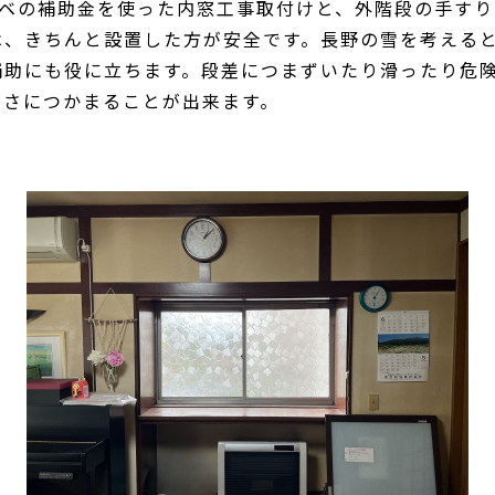
ノベの補助金を使った内窓工事取付けと、外階段の手す
は、きちんと設置した方が安全です。長野の雪を考える
補助にも役に立ちます。段差につまずいたり滑ったり危
っさにつかまることが出来ます。