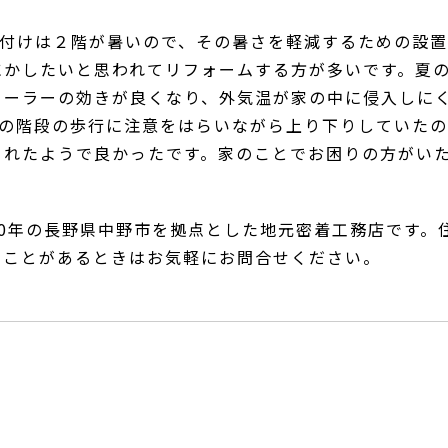
取付けは２階が暑いので、その暑さを軽減するための設
にかしたいと思われてリフォームする方が多いです。夏
クーラーの効きが良くなり、外気温が家の中に侵入しに
前の階段の歩行に注意をはらいながら上り下りしていた
されたようで良かったです。家のことでお困りの方がい
50年の長野県中野市を拠点とした地元密着工務店です。
いことがあるときはお気軽にお問合せください。