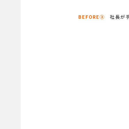
BEFORE③
社長が手