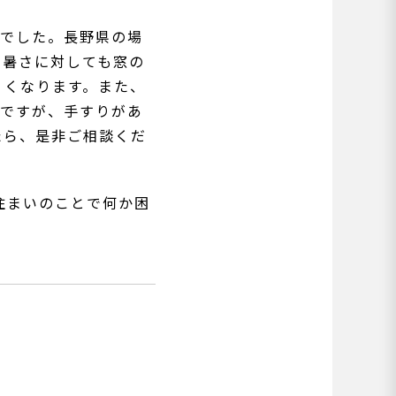
置でした。長野県の場
の暑さに対しても窓の
くくなります。また、
のですが、手すりがあ
たら、是非ご相談くだ
住まいのことで何か困