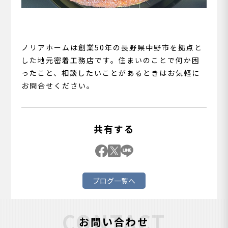
ノリアホームは創業50年の長野県中野市を拠点と
した地元密着工務店です。住まいのことで何か困
ったこと、相談したいことがあるときはお気軽に
お問合せください。
共有する
ブログ一覧へ
CONTACT
お問い合わせ