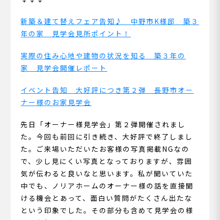
新築＆建て替えフェア告知♪ 中野市K様邸 築３
年の家 見学会見所ポイント！
実際の住み心地や建物の状況を知る 築３年の
家 見学会開催レポート
イベント告知 大好評につき第２弾 長野市オー
ナー様のお家見学会
先日「オーナー様見学会」第２弾開催されまし
た。今回も前回に引き続き、大好評で終了しまし
た。ご来場いただいたお客様の写真掲載NGなの
で、少し見にくい写真となっておりますが、雰囲
気が伝わると良いなと思います。私が聞いていた
中でも、ノリアホームのオーナー様の話を直接聞
ける機会とあって、面白い質問がたくさん出たな
という印象でした。その部分も含めて見学会の様