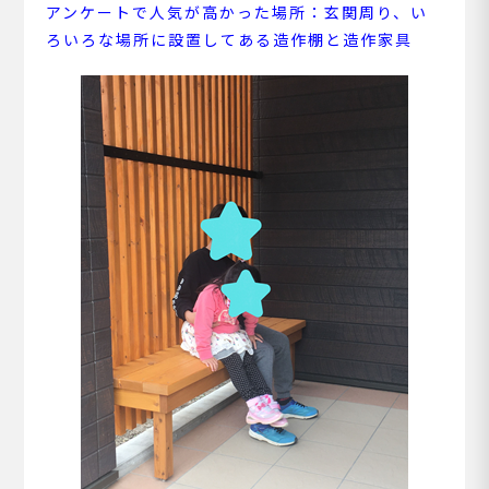
アンケートで人気が高かった場所：
玄関周り、い
ろいろな場所に設置してある造作棚と造作家具