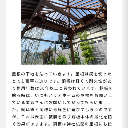
屋根の下地を貼っていきます。屋根は銅を使った
とても豪華な造りです。銅板は軽くて耐久性があ
り耐用年数は60年以上と言われています。銅板を
貼る時は、いつもノリアホームの屋根をお願いし
ている業者さんにお願いして貼ってもらいまし
た。銅は鉄と同様に青緑色に錆びてしまうのです
が、これは表面に被膜を作り銅板本体の劣化を防
ぐ効果があります。銅板は神社仏閣の屋根にも使