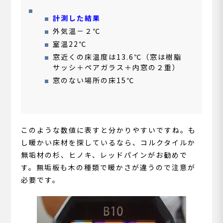
計測した結果
外気温－２℃
室温22℃
窓近くの床温度は13.6℃（窓は樹脂
サッシ＋ペアガラス＋内窓の２重）
窓のない場所の床15℃
このような数値に表すと分かりやすいですね。も
し暖かい床材を探しているなら、コルクタイルか
無垢材の杉、ヒノキ、レッドパインがお勧めで
す。無垢板も木の種類で暖かさが違うので注意が
必要です。