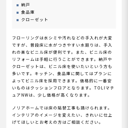
納戸
食品庫
クローゼット
フローリングは水シミや汚れなどの手入れが大変
ですが、普段床に水がつきやすい水廻りは、手入
れの楽なビニル床が便利です。また、ビニル床の
リフォームは手軽に行うことができます。納戸や
クローゼットは、ビニル床を使いたいという方も
多いです。キッチン、食品庫に関してはプランに
よってビニル床を採用できます。価格的に一番安
いものはクッションフロアとなります。TOLIマチ
ュアNWは、少し価格が高くなります。
ノリアホームでは床の貼替工事も請けられます。
インテリアのイメージを変えたい、きれいに仕上
げてほしいとお考えの方はご相談ください。