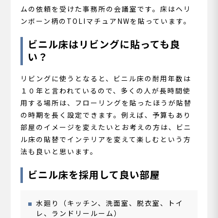
ムの依頼を受けた事務所の会議室です。床はヘリ
ンボーン柄のTOLIマチュアNWを貼っています。
ビニル床はリビングに貼っても良
い？
リビングに使うとなると、ビニル床の耐用年数は
１０年と言われているので、多くの人が長時間使
用する場所は、フローリングを貼ったほうが貼替
の時期を長く設定できます。例えば、予算もあり
部屋のイメージを変えたいとお考えの方は、ビニ
ル床の貼替でインテリアを変えて楽しむという方
法も良いと思います。
ビニル床を採用して良い部屋
水廻り（キッチン、洗面室、脱衣室、トイ
レ、ランドリールーム）