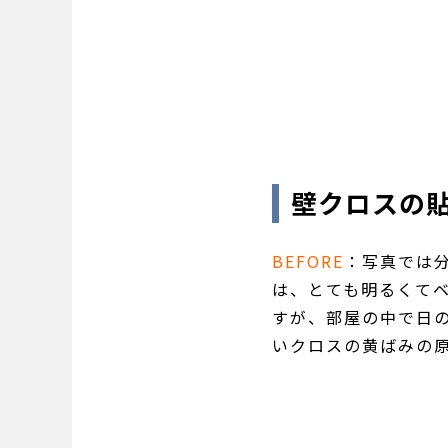
壁クロスの
BEFORE
：写真では
は、とても明るくて
すが、部屋の中で日
いクロスの黄ばみの