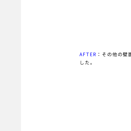
AFTER
：その他の壁
した。