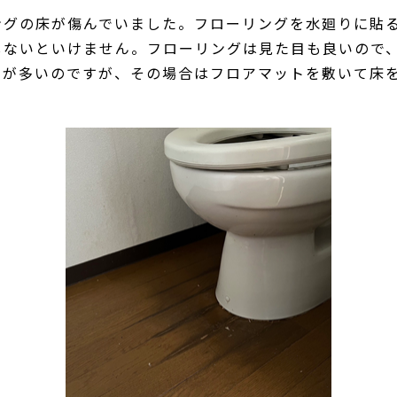
ングの床が傷んでいました。フローリングを水廻りに貼
しないといけません。フローリングは見た目も良いので
とが多いのですが、その場合はフロアマットを敷いて床