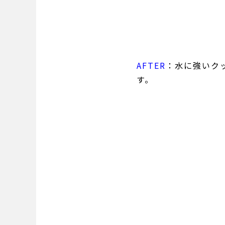
AFTER
：水に強いク
す。