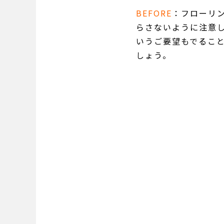
BEFORE
：フローリ
らさないように注意
いうご要望もでるこ
しょう。