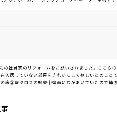
務先の社員寮のリフォームをお願いされました。こちら
現在入居していない部屋をきれいにして欲しいとのこと
レの床②壁クロスの貼替③壁面に穴があいていたので補
。
工事