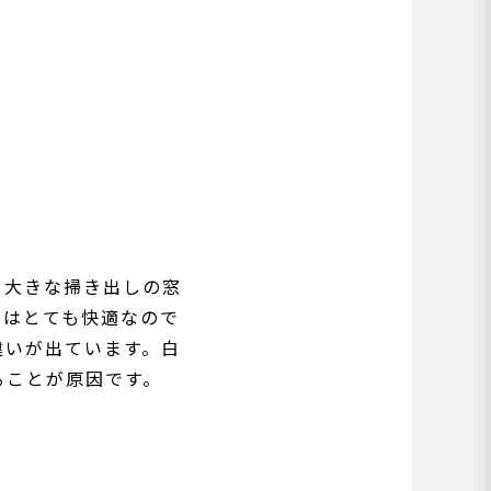
。大きな掃き出しの窓
のはとても快適なので
違いが出ています。白
ることが原因です。