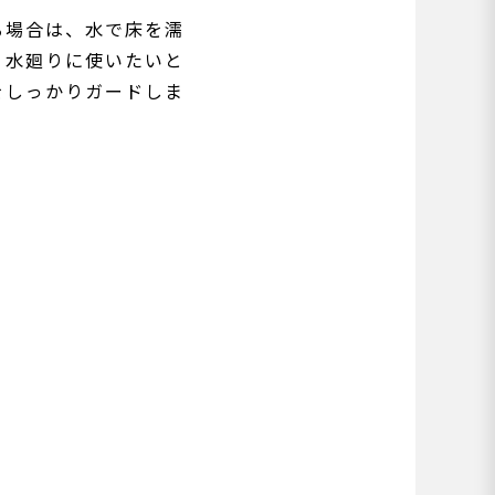
る場合は、水で床を濡
、水廻りに使いたいと
をしっかりガードしま