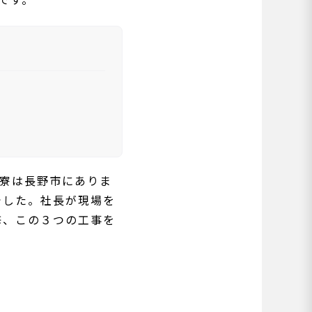
の寮は長野市にありま
でした。社長が現場を
修、この３つの工事を