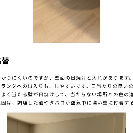
貼替
分かりにくいのですが、壁面の日焼けと汚れがあります
ベランダへの出入りも、しやすいです。日当たりの良い
のよく当たる壁が日焼けして、当たらない場所との色の
原因は、調理した油やタバコが空気中に漂い壁に付着す