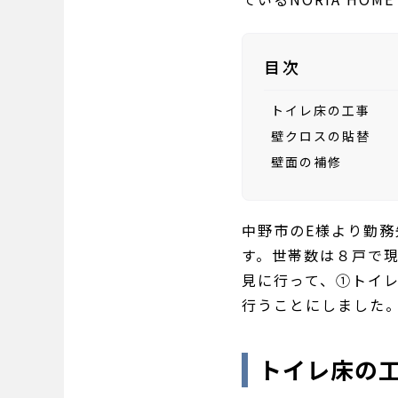
目次
トイレ床の工事
壁クロスの貼替
壁面の補修
中野市のE様より勤
す。世帯数は８戸で
見に行って、①トイ
行うことにしました
トイレ床の