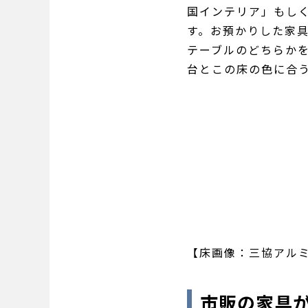
国インテリア」もし
す。お預かりした家
テーブルのどちらか
台とこの床の色に合
【床画像：三協アル
市販の家具