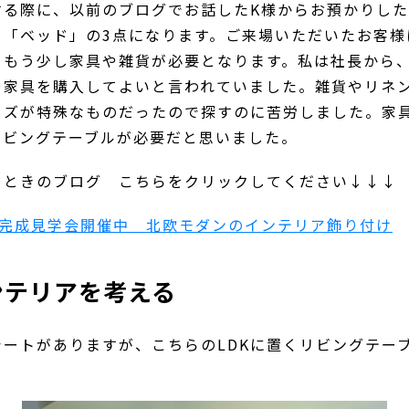
する際に、以前のブログでお話したK様からお預かりし
」「ベッド」の3点になります。ご来場いただいたお客様
、もう少し家具や雑貨が必要となります。私は社長から
や家具を購入してよいと言われていました。雑貨やリネ
イズが特殊なものだったので探すのに苦労しました。家
リビングテーブルが必要だと思いました。
るときのブログ こちらをクリックしてください↓↓↓
邸完成見学会開催中 北欧モダンのインテリア飾り付け
ンテリアを考える
ートがありますが、こちらのLDKに置くリビングテー