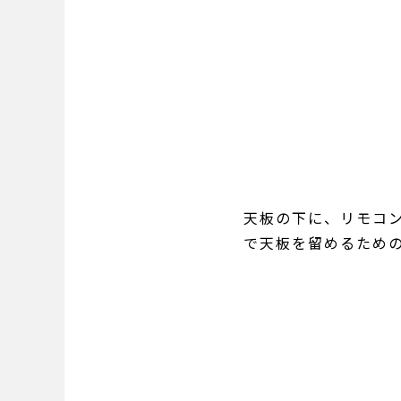
天板の下に、リモコ
で天板を留めるため