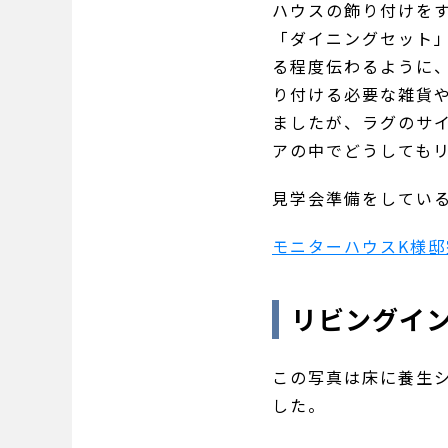
ハウスの飾り付けを
「ダイニングセット
る程度伝わるように
り付ける必要な雑貨
ましたが、ラグのサ
アの中でどうしても
見学会準備をしてい
モニターハウスK様
リビングイ
この写真は床に養生シ
した。