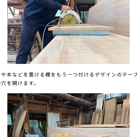
ンや本などを置ける棚をもう一つ付けるデザインのテー
の穴を開けます。