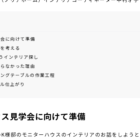
学会に向けて準備
アを考える
うインテリア探し
からなかった理由
ビングテーブルの作業工程
ブル仕上がり
ウス見学会に向けて準備
のK様邸のモニターハウスのインテリアのお話をしようと