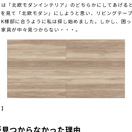
くは「北欧モダンインテリア」のどちらかにしてあげる
具を見て「北欧モダン」にしようと思い、リビングテー
をK様邸に合うように私は探し始めました。しかし、困
う家具が中々見つからない・・・。
ミ】
が見つからなかった理由