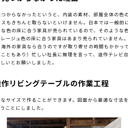
見つからなかったというと、内装の素材、部屋全体の色
ンスもきちんと取らないといけません。日本では一般的
クな色の床に合う家具が売られているので、そのような
グレージュ色の床に合う家具はあまり売られていません
や海外の家具なら合うのですが取り寄せの時間もかかっ
つこともあり）忙しい社長に無理を言って、造作テレビ
ほしいとお願いしました。
造作リビングテーブルの作業工程
きなサイズで作ることができます。図面から最適な寸法
らうことにしました。