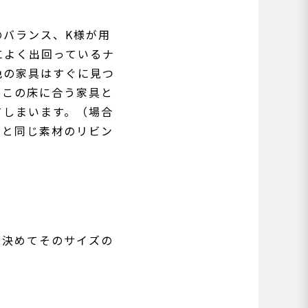
のバランス、K様が用
によく出回っているナ
色の家具はすぐに見つ
。この床に合う家具と
てしまいます。（場合
台と同じ素材のリビン
を決めてそのサイズの