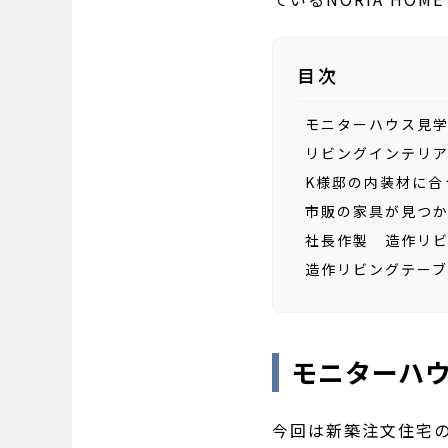
目次
モニターハウス見
リビングインテリ
K様邸の内装材に合
市販の家具が見つ
社長作製 造作リ
造作リビングテー
モニターハ
今回は新築注文住宅