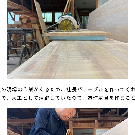
他の現場の作業があるため、社長がテーブルを作ってく
まで、大工として活躍していたので、造作家具を作るこ