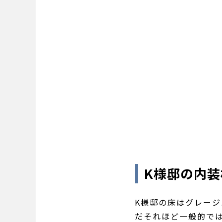
K様邸の内
K様邸の床はグレー
だそれほど一般的で