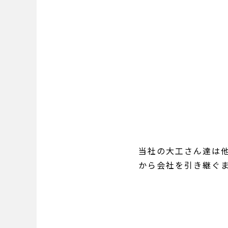
当社の大工さん達は
から会社を引き継ぐ