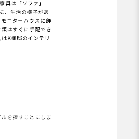
た家具は「ソファ」
に、生活の様子があ
、モニターハウスに飾
ン類はすぐに手配でき
具はK様邸のインテリ
ブルを探すことにしま