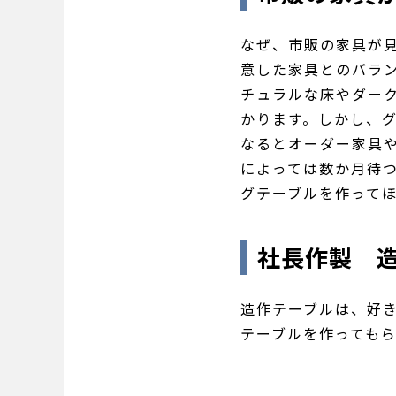
なぜ、市販の家具が
意した家具とのバラ
チュラルな床やダー
かります。しかし、
なるとオーダー家具
によっては数か月待
グテーブルを作って
社長作製 
造作テーブルは、好
テーブルを作っても