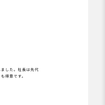
れました。社長は先代
とも得意です。