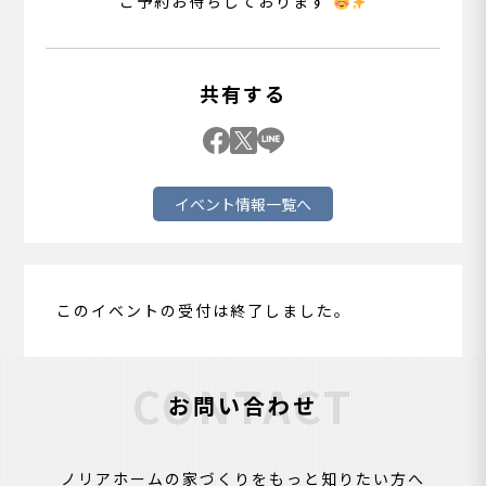
ご予約お待ちしております
共有する
イベント情報一覧へ
このイベントの受付は終了しました。
CONTACT
お問い合わせ
ノリアホームの家づくりをもっと知りたい方へ