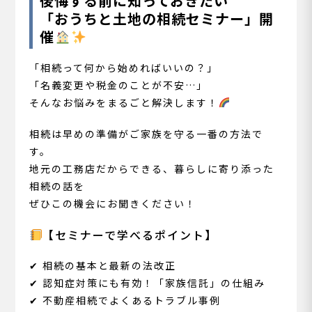
後悔する前に知っておきたい
「おうちと土地の相続セミナー」開
催
「相続って何から始めればいいの？」
「名義変更や税金のことが不安…」
そんなお悩みをまるごと解決します！
相続は早めの準備がご家族を守る一番の方法で
す。
地元の工務店だからできる、暮らしに寄り添った
相続の話を
ぜひこの機会にお聞きください！
【セミナーで学べるポイント】
✔︎ 相続の基本と最新の法改正
✔︎ 認知症対策にも有効！「家族信託」の仕組み
✔︎ 不動産相続でよくあるトラブル事例