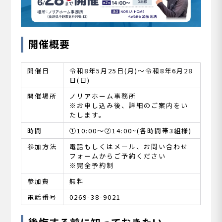
開催概要
開催日
令和8年5月25日(月)～令和8年6月28
日(日)
開催場所
ノリアホーム事務所
※お申し込み後、詳細のご案内をい
たします。
時間
①10:00～②14:00~(各時間帯3組様)
参加方法
電話もしくはメール、お問い合わせ
フォームからご予約ください
※完全予約制
参加費
無料
電話番号
0269-38-9021