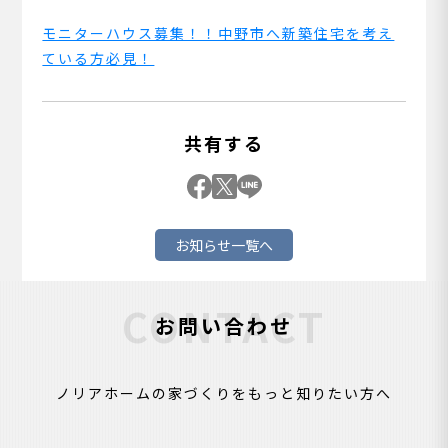
モニターハウス募集！！中野市へ新築住宅を考え
ている方必見！
共有する
お知らせ一覧へ
CONTACT
お問い合わせ
ノリアホームの家づくりをもっと知りたい方へ