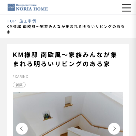
TOP
施工事例
KM様邸 南欧風～家族みんなが集まれる明るいリビングのある
家
KM様邸 南欧風～家族みんなが集
まれる明るいリビングのある家
CARINO
新築