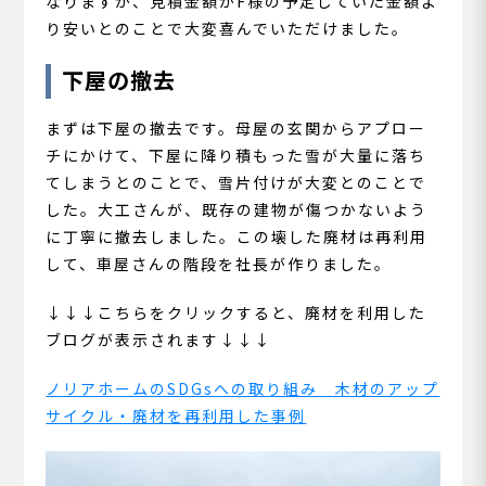
なりますが、見積金額がF様の予定していた金額よ
り安いとのことで大変喜んでいただけました。
下屋の撤去
まずは下屋の撤去です。母屋の玄関からアプロー
チにかけて、下屋に降り積もった雪が大量に落ち
てしまうとのことで、雪片付けが大変とのことで
した。大工さんが、既存の建物が傷つかないよう
に丁寧に撤去しました。この壊した廃材は再利用
して、車屋さんの階段を社長が作りました。
↓↓↓こちらをクリックすると、廃材を利用した
ブログが表示されます↓↓↓
ノリアホームのSDGsへの取り組み 木材のアップ
サイクル・廃材を再利用した事例