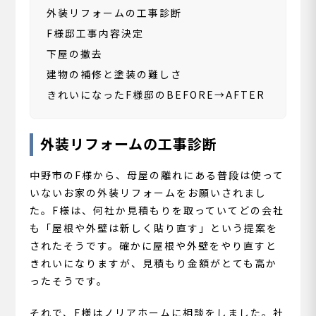
外装リフォームの工事診断
F様邸工事内容決定
下屋の撤去
建物の補修と塗装の難しさ
きれいになったF様邸のBEFORE→AFTER
外装リフォームの工事診断
中野市のF様から、母屋の離れにある普段は使って
いないお家の外装リフォームをお願いされまし
た。F様は、何社か見積もりを取っていてどの会社
も「屋根や外壁は新しく貼り直す」という提案を
されたそうです。確かに屋根や外壁をやり直すと
きれいになりますが、見積もり金額がとても高か
ったそうです。
それで、F様はノリアホームに相談をしました。社