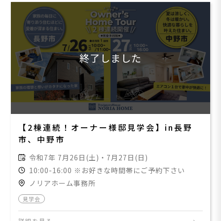
終了しました
【2棟連続！オーナー様邸見学会】in長野
市、中野市
令和7年 7月26日(土)・7月27日(日)
10:00-16:00 ※お好きな時間帯にご予約下さい
ノリアホーム事務所
見学会
詳細を見る