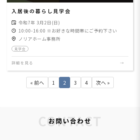
入居後の暮らし見学会
令和7年 3月2日(日)
10:00-16:00 ※お好きな時間帯にご予約下さい
ノリアホーム事務所
見学会
詳細を見る
« 前へ
1
2
3
4
次へ »
CONTACT
お問い合わせ