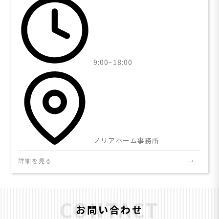
9:00~18:00
ノリアホーム事務所
詳細を見る
CONTACT
お問い合わせ