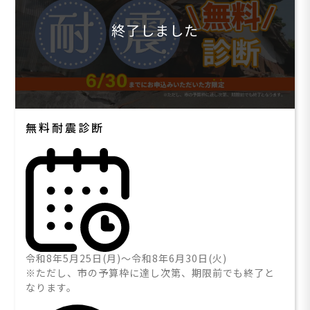
終了しました
無料耐震診断
令和8年5月25日(月)～令和8年6月30日(火)
※ただし、市の予算枠に達し次第、期限前でも終了と
なります。