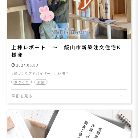
上棟レポート ～ 飯山市新築注文住宅K
様邸
2024.06.03
家づくりアドバイザー 小林陽子
家づくり
新築
詳細を見る