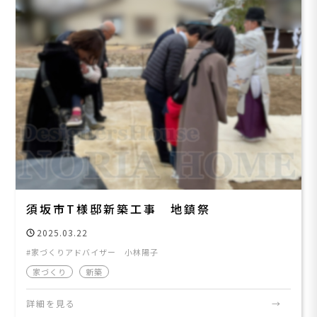
須坂市T様邸新築工事 地鎮祭
2025.03.22
家づくりアドバイザー 小林陽子
家づくり
新築
詳細を見る