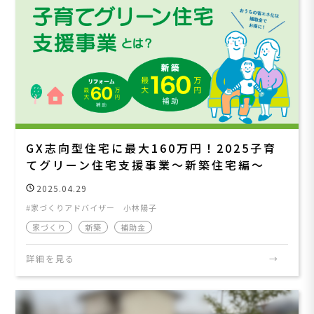
GX志向型住宅に最大160万円！2025子育
てグリーン住宅支援事業～新築住宅編～
2025.04.29
家づくりアドバイザー 小林陽子
家づくり
新築
補助金
詳細を見る