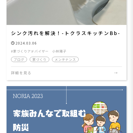
シンク汚れを解決！-トクラスキッチンBb-
2024.03.06
家づくりアドバイザー 小林陽子
ブログ
家づくり
メンテナンス
詳細を見る