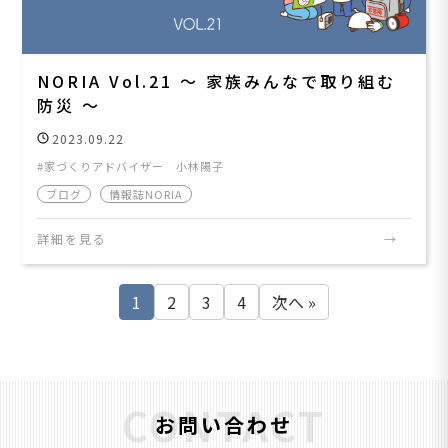
NORIA Vol.21 ～ 家族みんなで取り組む
防災 ～
2023.09.22
家づくりアドバイザー 小林陽子
ブログ
情報誌NORIA
詳細を見る
1
2
3
4
次へ »
CONTACT
お問い合わせ