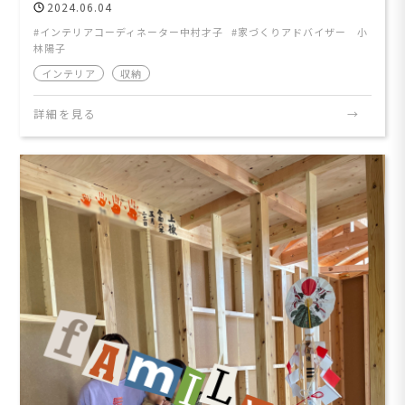
2024.06.04
インテリアコーディネーター中村才子
家づくりアドバイザー 小
林陽子
インテリア
収納
詳細を見る