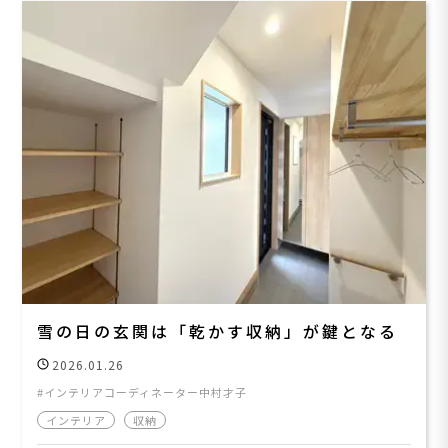
雪の日の玄関は「乾かす収納」が鍵となる
2026.01.26
インテリアコーディネーター中村才子
インテリア
収納