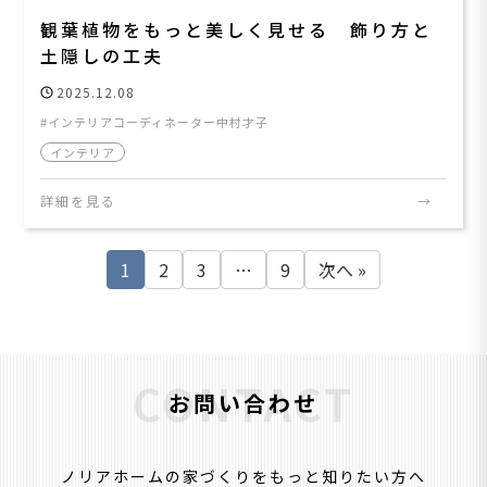
観葉植物をもっと美しく見せる 飾り方と
土隠しの工夫
2025.12.08
インテリアコーディネーター中村才子
インテリア
詳細を見る
1
2
3
…
9
次へ »
CONTACT
お問い合わせ
ノリアホームの家づくりをもっと知りたい方へ