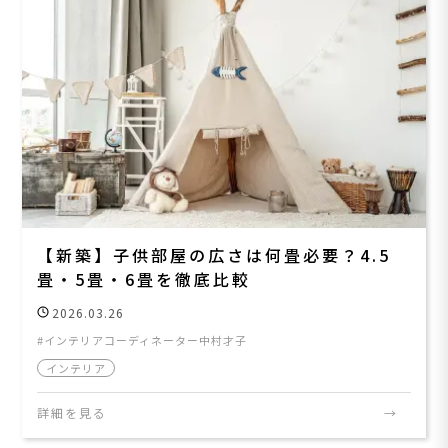
【新築】子供部屋の広さは何畳必要？4.5
畳・5畳・6畳を徹底比較
2026.03.26
インテリアコーディネーター中村才子
インテリア
詳細を見る